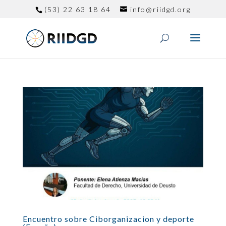
(53) 22 63 18 64
info@riidgd.org
Encuentro sobre Ciborganizacion y deporte