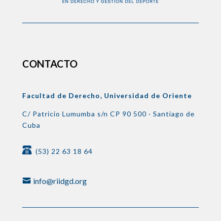
CONTACTO
Facultad de Derecho, Universidad de Oriente
C/ Patricio Lumumba s/n
CP 90 500 ·
Santiago de
Cuba
(53) 22 63 18 64
info@riidgd.org