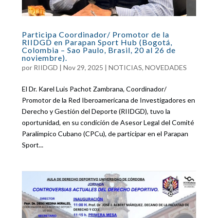
Participa Coordinador/ Promotor de la
RIIDGD en Parapan Sport Hub (Bogotá,
Colombia – Sao Paulo, Brasil, 20 al 26 de
noviembre).
por
RIIDGD
|
Nov 29, 2025
|
NOTICIAS
,
NOVEDADES
El Dr. Karel Luis Pachot Zambrana, Coordinador/
Promotor de la Red Iberoamericana de Investigadores en
Derecho y Gestión del Deporte (RIIDGD), tuvo la
oportunidad, en su condición de Asesor Legal del Comité
Paralímpico Cubano (CPCu), de participar en el Parapan
Sport...