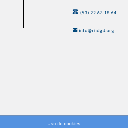
(53) 22 63 18 64
info@riidgd.org
Uso de cookies