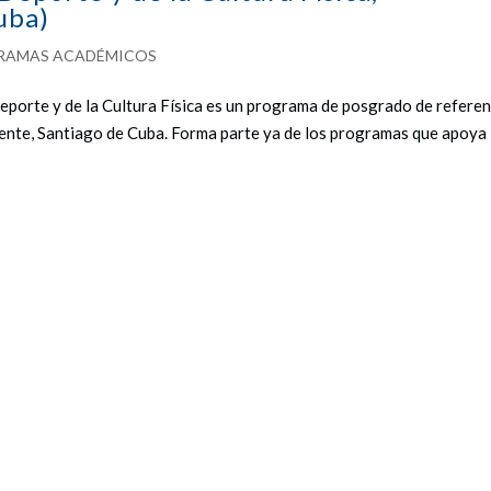
uba)
RAMAS ACADÉMICOS
porte y de la Cultura Física es un programa de posgrado de referen
iente, Santiago de Cuba. Forma parte ya de los programas que apoya