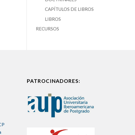
CAPÍTULOS DE LIBROS
LIBROS
RECURSOS
PATROCINADORES:
CP
a