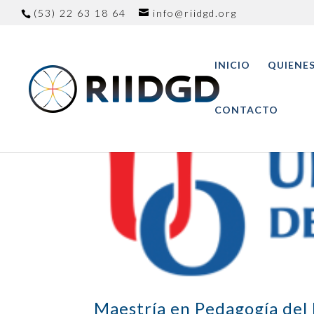
(53) 22 63 18 64
info@riidgd.org
INICIO
QUIENE
CONTACTO
Maestría en Pedagogía del D