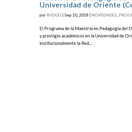
Universidad de Oriente (C
por
RIIDGD
|
Sep 10, 2018
|
NOVEDADES
,
PROG
El Programa de la Maestría en Pedagogía del De
y prestigio académicos en la Universidad de Or
institucionalmente la Red...