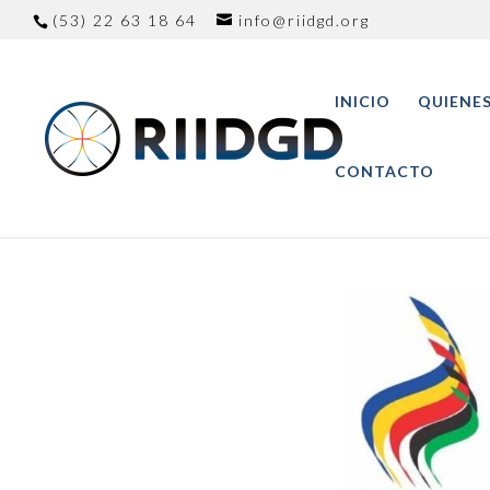
(53) 22 63 18 64
info@riidgd.org
INICIO
QUIENE
CONTACTO