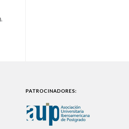
),
PATROCINADORES: