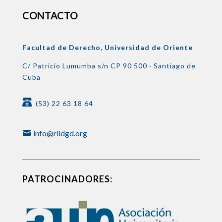
CONTACTO
Facultad de Derecho, Universidad de Oriente
C/ Patricio Lumumba s/n
CP 90 500 ·
Santiago de
Cuba
(53) 22 63 18 64
info@riidgd.org
PATROCINADORES: