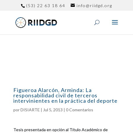
(53) 22 63 18 64
info@riidgd.org
Figueroa Alarcón, Arminda: La
responsabilidad civil de terceros
intervinientes en la práctica del deporte
por
DISIARTE
|
Jul 5, 2013
|
0 Comentarios
Tesis presentada en opción al Título Académico de