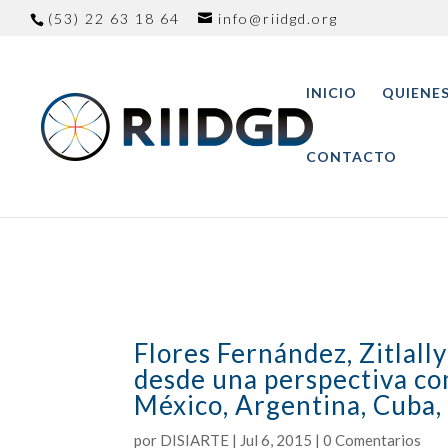
(53) 22 63 18 64
info@riidgd.org
INICIO
QUIENE
CONTACTO
Flores Fernández, Zitlall
desde una perspectiva co
México, Argentina, Cuba,
por
DISIARTE
|
Jul 6, 2015
|
0 Comentarios