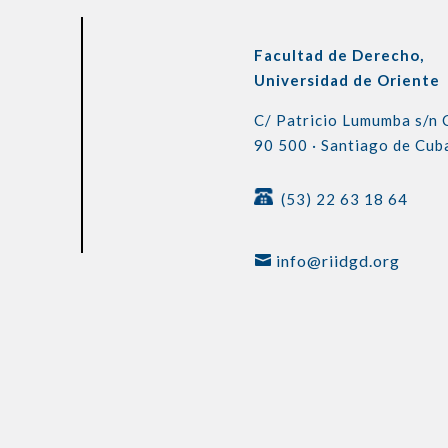
Facultad de Derecho,
Universidad de Oriente
C/ Patricio Lumumba s/n
90 500 ·
Santiago de Cub
(53) 22 63 18 64
info@riidgd.org