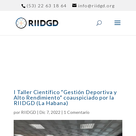
(53) 22 63 18 64
info@riidgd.org
I Taller Científico “Gestión Deportiva y
Alto Rendimiento” coauspiciado por la
RIIDGD (La Habana)
por
RIIDGD
|
Dic 7, 2022
|
1 Comentario