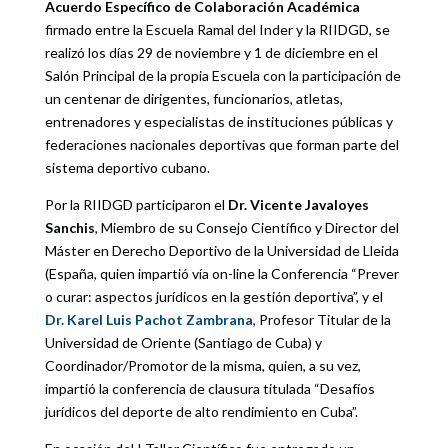
Acuerdo Específico de Colaboración Académica
firmado entre la Escuela Ramal del Inder y la RIIDGD, se
realizó los días 29 de noviembre y 1 de diciembre en el
Salón Principal de la propia Escuela con la participación de
un centenar de dirigentes, funcionarios, atletas,
entrenadores y especialistas de instituciones públicas y
federaciones nacionales deportivas que forman parte del
sistema deportivo cubano.
Por la RIIDGD participaron el
Dr. Vicente Javaloyes
Sanchis
, Miembro de su Consejo Científico y Director del
Máster en Derecho Deportivo de la Universidad de Lleida
(España, quien impartió vía on-line la Conferencia “Prever
o curar: aspectos jurídicos en la gestión deportiva”, y el
Dr. Karel Luis Pachot Zambrana
, Profesor Titular de la
Universidad de Oriente (Santiago de Cuba) y
Coordinador/Promotor de la misma, quien, a su vez,
impartió la conferencia de clausura titulada “Desafíos
jurídicos del deporte de alto rendimiento en Cuba”.