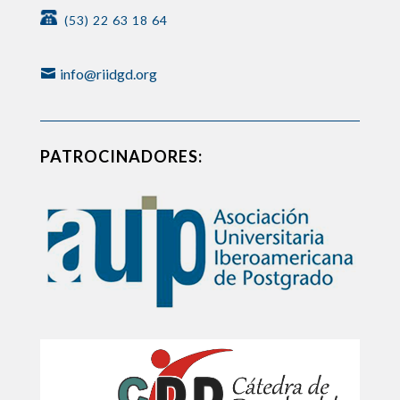
(53) 22 63 18 64
info@riidgd.org
PATROCINADORES: