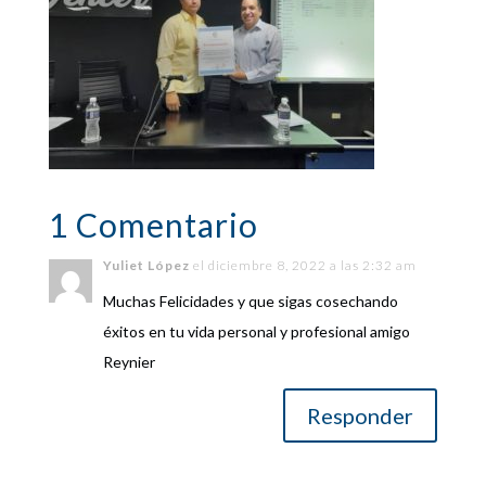
1 Comentario
Yuliet López
el diciembre 8, 2022 a las 2:32 am
Muchas Felicidades y que sigas cosechando
éxitos en tu vida personal y profesional amigo
Reynier
Responder