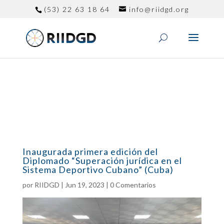
(53) 22 63 18 64
info@riidgd.org
Inaugurada primera edición del
Diplomado “Superación jurídica en el
Sistema Deportivo Cubano” (Cuba)
por
RIIDGD
|
Jun 19, 2023
|
0 Comentarios