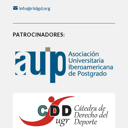
info@riidgd.org
PATROCINADORES: