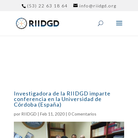
(53) 22 63 18 64
info@riidgd.org
Investigadora de la RIIDGD imparte
conferencia en la Universidad de
Córdoba (España)
por
RIIDGD
|
Feb 11, 2020
|
0 Comentarios