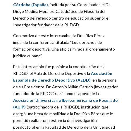
Córdoba (España)
, invitada por su Coordinador, el Dr.
Diego Medina Morales, Catedrático de Filosofía del
Derecho del referido centro de educación superior e
Investigador fundador de la RIIDGD.
Con motivo de este intercambio, la Dra. Rizo Pérez
impartió la conferencia titulada “Los derechos de
formación deportiva. Una atípica mirada al ordenamiento
jurídico cubano”.
Este intercambio fue posible a la coordinación de la
RIIDGD, el Aula de Derecho Deportivo y la
Asociación
Española de Derecho Deportivo (AEDD)
, en la persona
de su Presidente. Dr. Antonio Millán Garrido (investigador
fundador de la RIIDGD), así como el apoyo de la
Asociación Universitaria Iberoamericana de Posgrado
(AUIP)
(patrocinadora de la RIIDGD), institución que
otorgó una beca de movilidad a la Dra. Rizo Pérez que le
permitió realizar una estancia de investigación
posdoctoral en la Facultad de Derecho de la Universidad