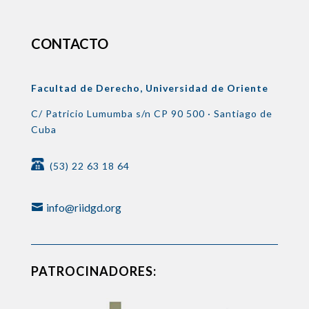
CONTACTO
Facultad de Derecho, Universidad de Oriente
C/ Patricio Lumumba s/n
CP 90 500 ·
Santiago de
Cuba
(53) 22 63 18 64
info@riidgd.org
PATROCINADORES: