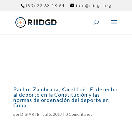
(53) 22 63 18 64
info@riidgd.org
Pachot Zambrana, Karel Luis: El derecho
al deporte en la Constitución y las
normas de ordenación del deporte en
Cuba
por
DISIARTE
|
Jul 5, 2017
|
0 Comentarios