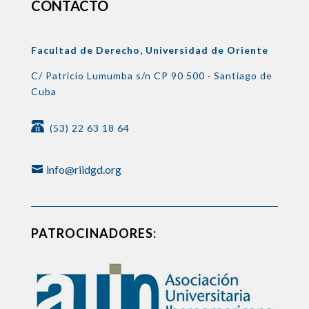
CONTACTO
Facultad de Derecho, Universidad de Oriente
C/ Patricio Lumumba s/n
CP 90 500 ·
Santiago de
Cuba
(53) 22 63 18 64
info@riidgd.org
PATROCINADORES: