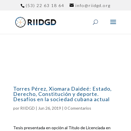
(53) 22 63 18 64
info@riidgd.org
Torres Pérez, Xiomara Daideé: Estado,
Derecho, Constitución y deporte.
Desafíos en la sociedad cubana actual
por
RIIDGD
|
Jun 26, 2019
|
0 Comentarios
Tesis presentada en opción al Título de Licenciada en