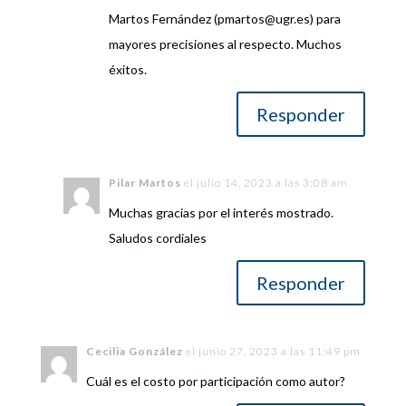
Martos Fernández (pmartos@ugr.es) para
mayores precisiones al respecto. Muchos
éxitos.
Responder
Pilar Martos
el julio 14, 2023 a las 3:08 am
Muchas gracias por el interés mostrado.
Saludos cordiales
Responder
Cecilia González
el junio 27, 2023 a las 11:49 pm
Cuál es el costo por participación como autor?