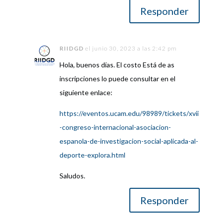
Responder
RIIDGD
el junio 30, 2023 a las 2:42 pm
Hola, buenos días. El costo Está de as
inscripciones lo puede consultar en el
siguiente enlace:
https://eventos.ucam.edu/98989/tickets/xvii
-congreso-internacional-asociacion-
espanola-de-investigacion-social-aplicada-al-
deporte-explora.html
Saludos.
Responder