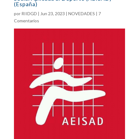
(España)
por
RIIDGD
|
Jun 23, 2023
|
NOVEDADES
|
7
Comentarios