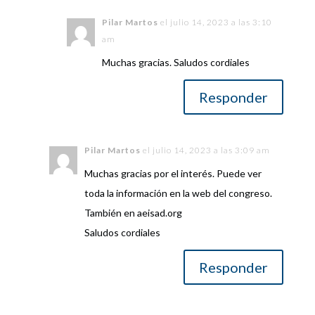
Pilar Martos
el julio 14, 2023 a las 3:10
am
Muchas gracias. Saludos cordiales
Responder
Pilar Martos
el julio 14, 2023 a las 3:09 am
Muchas gracias por el interés. Puede ver
toda la información en la web del congreso.
También en aeisad.org
Saludos cordiales
Responder