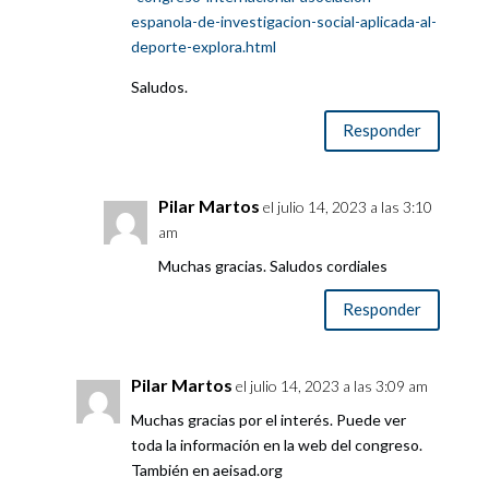
espanola-de-investigacion-social-aplicada-al-
deporte-explora.html
Saludos.
Responder
Pilar Martos
el julio 14, 2023 a las 3:10
am
Muchas gracias. Saludos cordiales
Responder
Pilar Martos
el julio 14, 2023 a las 3:09 am
Muchas gracias por el interés. Puede ver
toda la información en la web del congreso.
También en aeisad.org