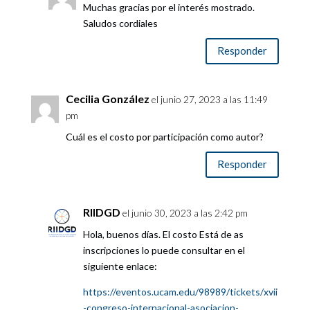
Muchas gracias por el interés mostrado.
Saludos cordiales
Responder
Cecilia González
el junio 27, 2023 a las 11:49
pm
Cuál es el costo por participación como autor?
Responder
RIIDGD
el junio 30, 2023 a las 2:42 pm
Hola, buenos días. El costo Está de as
inscripciones lo puede consultar en el
siguiente enlace:
https://eventos.ucam.edu/98989/tickets/xvii
-congreso-internacional-asociacion-