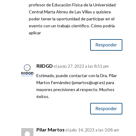
profesor de Educación Física de la Universidad
Central Marta Abreu de Las Villas y quisiera
poder tener la oportunidad de participar en el
evento con un trabajo científico. Cómo podría
aplicar
Responder
RIIDGD
el junio 27, 2023 a las 8:51 pm
Estimado, puede contactar con la Dra. Pilar
Martos Fernández (pmartos@ugr.es) para
mayores precisiones al respecto. Muchos
éxitos.
Responder
Pilar Martos
el julio 14, 2023 a las 3:08 am