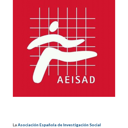
La
Asociación Española de Investigación Social