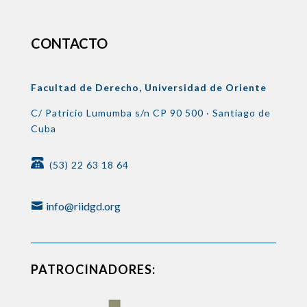
CONTACTO
Facultad de Derecho, Universidad de Oriente
C/ Patricio Lumumba s/n
CP 90 500 ·
Santiago de
Cuba
(53) 22 63 18 64
info@riidgd.org
PATROCINADORES: