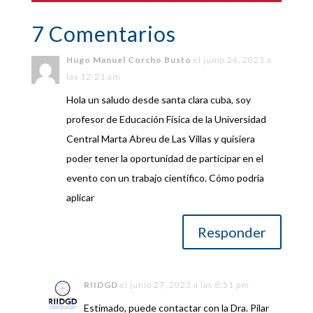
7 Comentarios
Hugo Manuel Corcho Busto
el junio 24, 2023 a
las 12:21 am
Hola un saludo desde santa clara cuba, soy
profesor de Educación Física de la Universidad
Central Marta Abreu de Las Villas y quisiera
poder tener la oportunidad de participar en el
evento con un trabajo científico. Cómo podría
aplicar
Responder
RIIDGD
el junio 27, 2023 a las 8:51 pm
Estimado, puede contactar con la Dra. Pilar