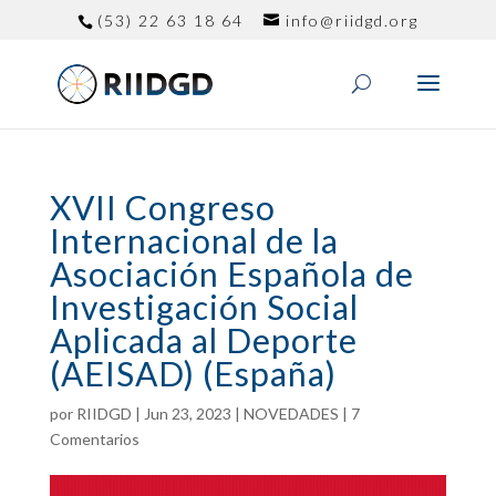
(53) 22 63 18 64
info@riidgd.org
XVII Congreso
Internacional de la
Asociación Española de
Investigación Social
Aplicada al Deporte
(AEISAD) (España)
por
RIIDGD
|
Jun 23, 2023
|
NOVEDADES
|
7
Comentarios